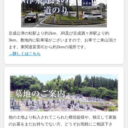
京成公津の杜駅より約2km、JR及び京成酒々井駅より約
3km。敷地内に駐車場がございますので、お車でご来山頂け
ます。東関道富里ICから約2kmの場所です。
→詳しくはこちら
他の土地より転入されてこられた檀信徒様や、独立して家族
のお墓をまだお持ちでない方、どうぞお気軽にご相談下さ