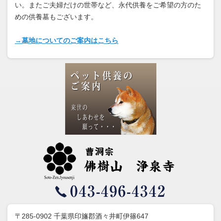
い。またご夫婦だけの世帯など、永代供養をご希望の方のた
めの供養墓もございます。
→墓地についてのご案内はこちら
〒285-0902 千葉県印旛郡酒々井町伊篠647