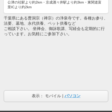
公津の社駅より約2km・京成酒々井駅より約3km・東関道富
里ICより約2km
千葉県にある曹洞宗（禅宗）の浄泉寺です。各種お参り、
法要、墓地、永代供養、ペット供養など
ご相談下さい。 坐禅会、御詠歌講、写経会も定期的に行
っています。お気軽にご参加下さい。
表示：
モバイル
|
パソコン