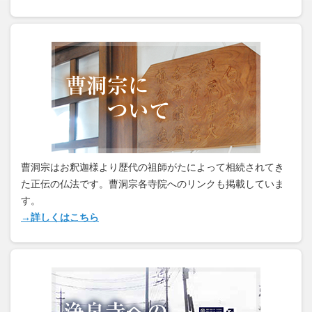
曹洞宗はお釈迦様より歴代の祖師がたによって相続されてき
た正伝の仏法です。曹洞宗各寺院へのリンクも掲載していま
す。
→詳しくはこちら